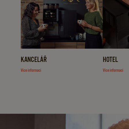
KANCELÁŘ
HOTEL
Více informací
Více informací