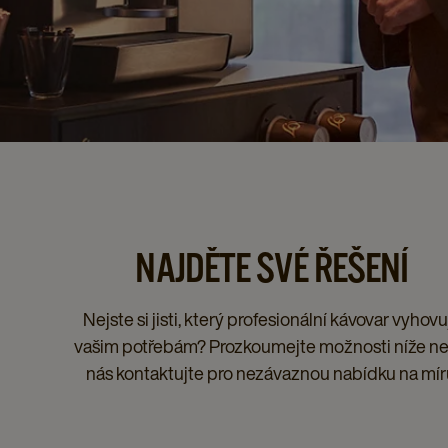
NAJDĚTE SVÉ ŘEŠENÍ
Nejste si jisti, který profesionální kávovar vyhovu
vašim potřebám? Prozkoumejte možnosti níže n
nás kontaktujte pro nezávaznou nabídku na mír