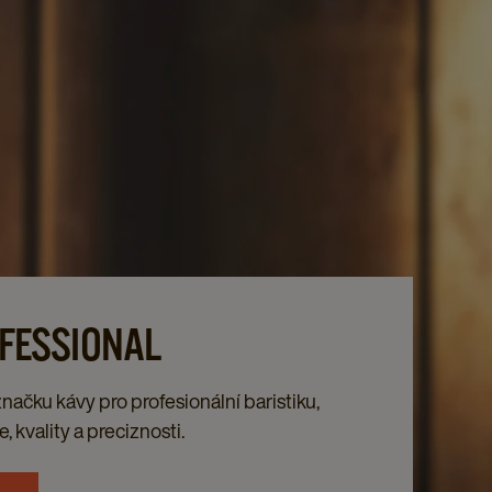
FESSIONAL​
ačku kávy pro profesionální baristiku,
 kvality a preciznosti.​