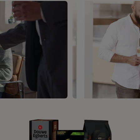
ZÁKAZNICKÝ SERV