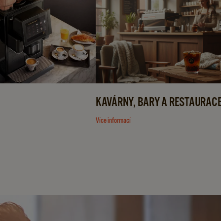
KAVÁRNY, BARY A RESTAURAC
Více informací