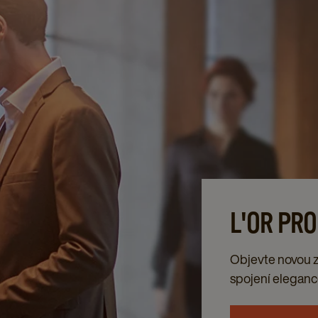
L'OR PRO
Objevte novou zn
spojení elegance,