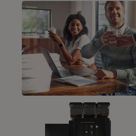
KÁVOVÁ ŘEŠENÍ