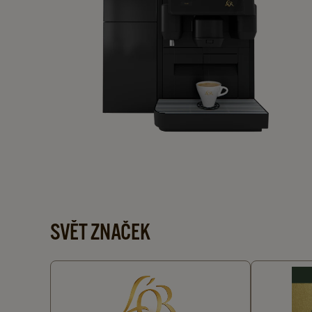
NAŠE KÁVOVARY
SVĚT ZNAČEK