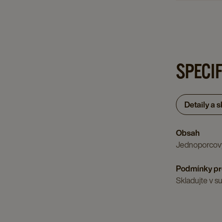
SPECI
Detaily a 
Obsah
Jednoporcový
Podmínky pr
Skladujte v 