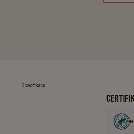
Specifikace
CERTIFI
R